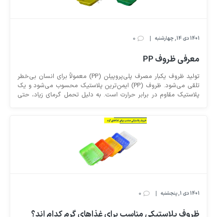
0
|
1401 دی 14, چهارشنبه
معرفی ظروف PP
تولید ظروف یکبار مصرف پلی‌پروپیلن (PP) معمولاً برای انسان بی‌خطر
تلقی می‌شود. ظروف (PP) ایمن‌ترین پلاستیک محسوب می‌شود و یک
پلاستیک مقاوم در برابر حرارت است. به دلیل تحمل گرمای زیاد، حتی
در معرض آب گرم یا داغ قرار گیرند ، بعید است ذوب شوند.
0
|
1401 دی 1, پنجشنبه
ظروف پلاستیکی مناسب برای غذاهای گرم کدام اند؟