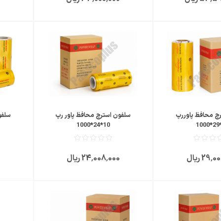
مقایسه
مقایسه
علاقمندی
علاقمندی
چ محافظ پاوررپ
سلفون استرچ محافظ پاور رپ
سلفو
10*24*1000
29 ریال
24٬008٬000 ریال
0
مقایسه
علاقمندی