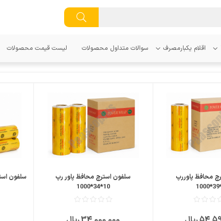
اقلام یکبارمصرف
سوالات متداول محصولات
لیست قیمت محصولات
مقایسه
مقایسه
علاقمندی
علاقمندی
چ محافظ پاوررپ
سلفون استرچ محافظ پاور رپ
سلفون استرچ 
10*34*1000
54 ریال
34٬000٬000 ریال