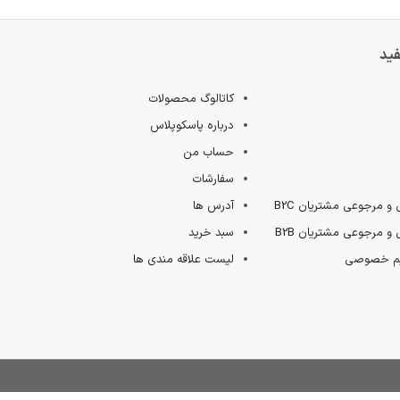
فید
کاتالوگ محصولات
درباره پاسکوپلاس
حساب من
سفارشات
 و مرجوعی مشتریان B2C
آدرس ها
 و مرجوعی مشتریان B2B
سبد خرید
ریم خصوصی
لیست علاقه مندی ها