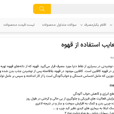
اقلام یکبارمصرف
سوالات متداول محصولات
لیست قیمت محصولات
عایب استفاده از قهوه
نوشیدنی در بسیاری از نقاط دنیا مورد مصرف قرار می‌گیرد. قهوه که از دانه‌های قهوه تهیه
ر در قهوه کافئین است. کافئین موجود در قهوه بلافاصله پس از نوشیدن جذب بدن شده و 
آدنوزین که حامل احساس خستگی و خواب‌آلودگی است را از کار انداخته و سپس بر عامل تولید ن
هوه
ح انرژی و کاهش خواب آلودگی
زایش فعالیت های فیزیکی و جلوگیری از بی حالی و کرختی در طول روز
 چربی بدن و کمک به افزایش سوخت و ساز و در نتیجه لاغری
 ابتلا به بیماری های کبدی نظیر کبد چرب و ...
رل بیماران دیابتی به ویژه دیابت نوع ۲