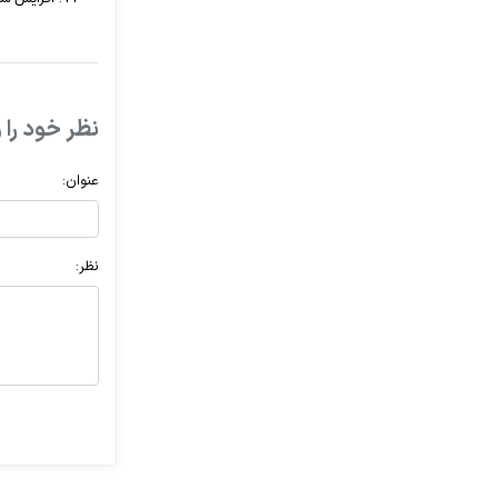
نظر خود را و
عنوان:
نظر: