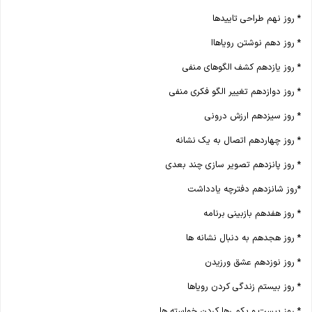
* روز نهم طراحی تاییدها
* روز دهم نوشتن رویاهاا
* روز یازدهم کشف الگوهای منفی
* روز دوازدهم تغییر الگو فکری منفی
* روز سیزدهم ارزش درونی
* روز چهاردهم اتصال به یک نشانه
* روز پانزدهم تصویر سازی چند بعدی
*روز شانزدهم دفترچه یادداشت
* روز هفدهم بازبینی برنامه
* روز هجدهم به دنبال نشانه ها
* روز نوزدهم عشق ورزیدن
* روز بیستم زندگی کردن رویاها
* روز بیست و یکم رها کردن خواسته ها