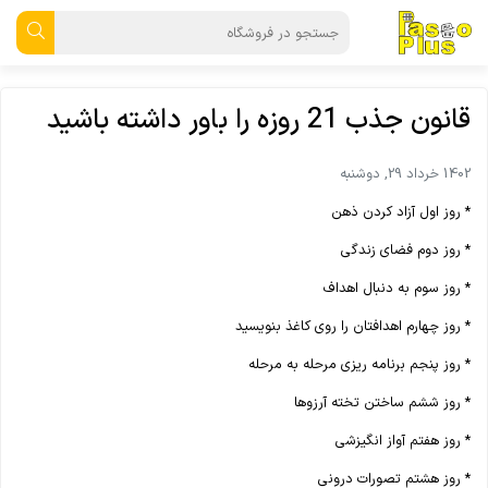
قانون جذب 21 روزه را باور داشته باشید
1402 خرداد 29, دوشنبه
* روز اول آزاد کردن ذهن
* روز دوم فضای زندگی
* روز سوم به دنبال اهداف
* روز چهارم اهدافتان را روی کاغذ بنویسید
* روز پنجم برنامه ریزی مرحله به مرحله
* روز ششم ساختن تخته آرزوها
* روز هفتم آواز انگیزشی
* روز هشتم تصورات درونی