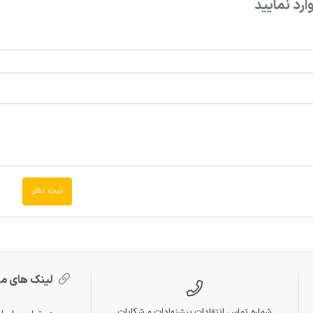
ارد نمایید
ثبت نظر
لینک های م
شماره تماس انتقادات پیشنهادات و شکایات