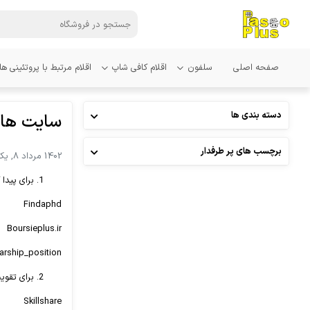
صفحه اصلی
سلفون
اقلام کافی شاپ
اقلام مرتبط با پروتئینی ها
دسته بندی ها
سایت های
برچسب های پر طرفدار
1402 مرداد 8, یکشنبه
برای پیدا
Findaphd
Boursieplus.ir
arship_position
برای تقوی
Skillshare