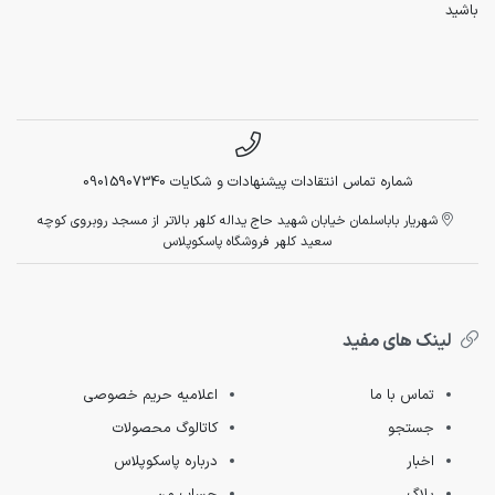
باشید
شماره تماس انتقادات پیشنهادات و شکایات 09015907340
شهریار باباسلمان خیابان شهید حاج یداله کلهر بالاتر از مسجد روبروی کوچه
سعید کلهر فروشگاه پاسکوپلاس
لینک های مفید
تماس با ما
اعلامیه حریم خصوصی
جستجو
کاتالوگ محصولات
اخبار
درباره پاسکوپلاس
بلاگ
حساب من