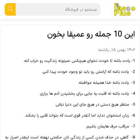
این 10 جمله رو عمیقا بخون
1402 بهمن 15, یکشنبه
1- یادت باشه تا خودت نخوای هیچکس نمیتونه زندگیت رو خراب کنه.
2- یادت باشه که آرامش رو باید تو وجود خودت پیدا کنی.
3- یادت باشه خدا همیشه مواظبته.
4- یادت باشه ته قلبت یه جایی برای بخشیدن آدم ها بزاری.
5- منتظر هیچ دستی در هیچ جای این دنیا نباش.
6- زبان استخوان ندارد اما آنقدر قوی است که بتواند قلبی را بشکند.
7- مراقب حرف هایمان باشیم.
8- گاهی در حذف شدن کسی از زندگی تان حکمتی نهفته است اینقدر اصرار به