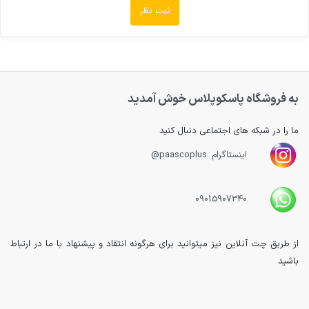
ثبت نظر
به فروشگاه پاسکوپلاس خوش آمدید
ما را در شبکه های اجتماعی دنبال کنید
اینستاگرام :paascoplus@
09015907340
از طریق چت آنلاین نیز میتوانید برای هرگونه انتقاد و پیشنهاد با ما در ارتباط
باشید