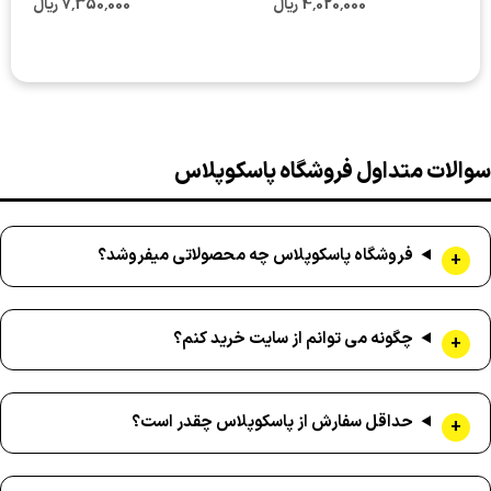
4٬020٬000 ریال
7٬350٬000 ریال
سوالات متداول فروشگاه پاسکوپلاس
فروشگاه پاسکوپلاس چه محصولاتی میفروشد؟
چگونه می توانم از سایت خرید کنم؟
حداقل سفارش از پاسکوپلاس چقدر است؟