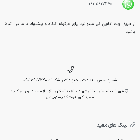
09015907340
از طریق چت آنلاین نیز میتوانید برای هرگونه انتقاد و پیشنهاد با ما در ارتباط
باشید
شماره تماس انتقادات پیشنهادات و شکایات 09015907340
شهریار باباسلمان خیابان شهید حاج یداله کلهر بالاتر از مسجد روبروی کوچه
سعید کلهر فروشگاه پاسکوپلاس
لینک های مفید