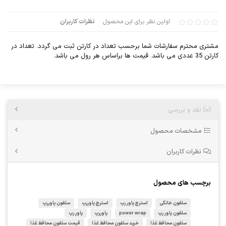
اولین نظر برای این محصول
نظرات کاربران
مشتری محترم سفارشات شما برحسب تعداد در کارتن ثبت می گردد. تعداد در
کارتن 35 عددی می باشد. قیمت ها براساس هر رول می باشد.
نقد و بررسی
مشخصات محصول
نظرات کاربران
برچسب های محصول
سلفون خانگی
استرچ پاور رپ
استرچ پاوررپ
سلفون پاوررپ
سلفون پاور رپ
power wrap
پاوررپ
پاور رپ
سلفون محافظ غذا
خرید سلفون محافظ غذا
قیمت سلفون محافظ غذا