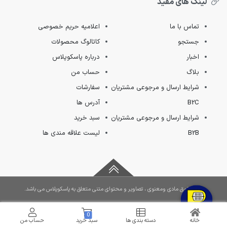
لینک های مفید
تماس با ما
اعلامیه حریم خصوصی
جستجو
کاتالوگ محصولات
اخبار
درباره پاسکوپلاس
بلاگ
حساب من
شرایط ارسال و مرجوعی مشتریان
سفارشات
B2C
آدرس ها
شرایط ارسال و مرجوعی مشتریان
سبد خرید
B2B
لیست علاقه مندی ها
کلیه حقوق مادی ومعنوی ، تصاویر و محتوای متنی متعلق به پاسکوپلاس می باشد.
0
خانه
دسته بندی ها
سبد خرید
حساب من