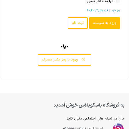
مرا به خاطر بسپار.
رمز خود را فراموش کرده اید؟
- یا -
ورود با رمز یکبار مصرف
به فروشگاه پاسکوپلاس خوش آمدید
ما را در شبکه های اجتماعی دنبال کنید
اینستاگرام :paascoplus@