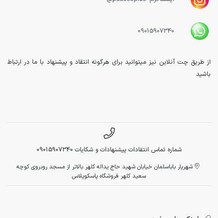
09015907340
از طریق چت آنلاین نیز میتوانید برای هرگونه انتقاد و پیشنهاد با ما در ارتباط
باشید
شماره تماس انتقادات پیشنهادات و شکایات 09015907340
شهریار باباسلمان خیابان شهید حاج یداله کلهر بالاتر از مسجد روبروی کوچه
سعید کلهر فروشگاه پاسکوپلاس