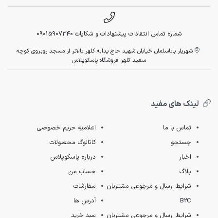
شماره تماس انتقادات پیشنهادات و شکایات 09015907340
شهریار باباسلمان خیابان شهید حاج یداله کلهر بالاتر از مسجد روبروی کوچه
سعید کلهر فروشگاه پاسکوپلاس
لینک های مفید
تماس با ما
اعلامیه حریم خصوصی
جستجو
کاتالوگ محصولات
اخبار
درباره پاسکوپلاس
بلاگ
حساب من
شرایط ارسال و مرجوعی مشتریان
سفارشات
B2C
آدرس ها
شرایط ارسال و مرجوعی مشتریان
سبد خرید