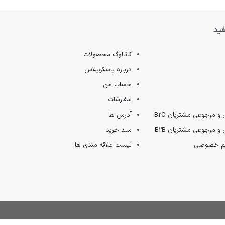
فید
کاتالوگ محصولات
درباره پاسکوپلاس
حساب من
سفارشات
 و مرجوعی مشتریان B2C
آدرس ها
 و مرجوعی مشتریان B2B
سبد خرید
ریم خصوصی
لیست علاقه مندی ها