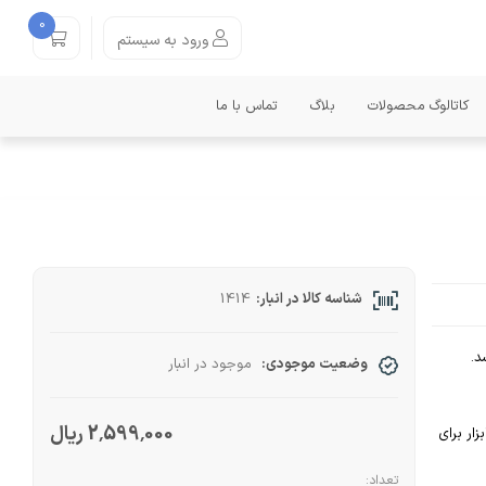
0
ورود به سیستم
کاتالوگ محصولات
بلاگ
تماس با ما
شناسه کالا در انبار:
1414
د.
وضعیت موجودی:
موجود در انبار
2٬599٬000 ریال
ار برای
تعداد: