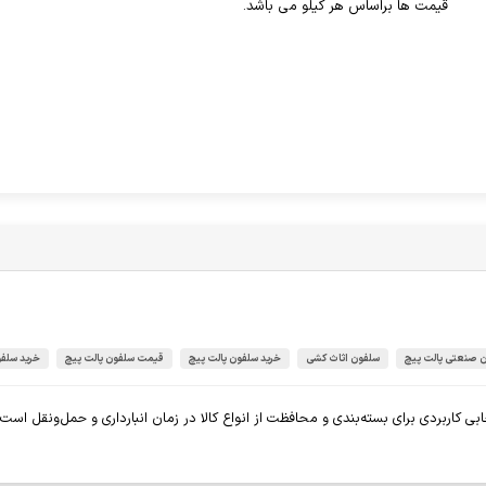
قیمت ها براساس هر کیلو می باشد.
 صنعتی پالت پیچ
سلفون اثاث کشی
خرید سلفون پالت پیچ
قیمت سلفون پالت پیچ
خرید سلف
یلویی با عرض 50 سانتی‌متر و ضخامت 23 میکرون، انتخابی کاربردی برای بسته‌بندی و محافظت از انواع کالا در زمان ان