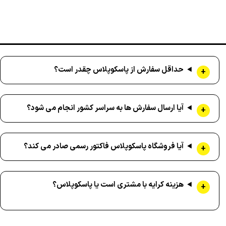
حداقل سفارش از پاسکوپلاس چقدر است؟
آیا ارسال سفارش ها به سراسر کشور انجام می شود؟
آیا فروشگاه پاسکوپلاس فاکتور رسمی صادر می کند؟
هزینه کرایه با مشتری است یا پاسکوپلاس؟