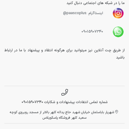
ما را در شبکه های اجتماعی دنبال کنید
اینستاگرام :paascoplus@
09015907340
از طریق چت آنلاین نیز میتوانید برای هرگونه انتقاد و پیشنهاد با ما در ارتباط
باشید
شماره تماس انتقادات پیشنهادات و شکایات 09015907340
شهریار باباسلمان خیابان شهید حاج یداله کلهر بالاتر از مسجد روبروی کوچه
سعید کلهر فروشگاه پاسکوپلاس