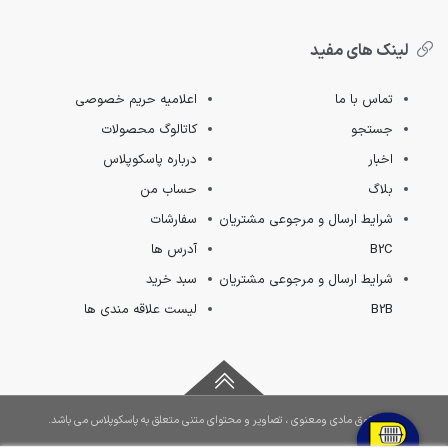
لینک های مفید
تماس با ما
اعلامیه حریم خصوصی
جستجو
کاتالوگ محصولات
اخبار
درباره پاسکوپلاس
بلاگ
حساب من
شرایط ارسال و مرجوعی مشتریان
سفارشات
B2C
آدرس ها
شرایط ارسال و مرجوعی مشتریان
سبد خرید
B2B
لیست علاقه مندی ها
کلیه حقوق مادی ومعنوی ، تصاویر و محتوای متنی متعلق به پاسکوپلاس می باشد.