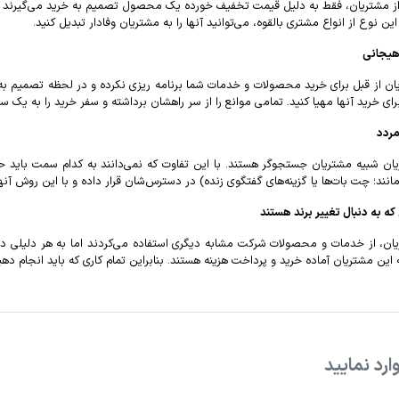
از مشتریان، فقط به دلیل قیمت تخفیف خورده یک محصول تصمیم به خرید می‌گیرند و ب
ن نوع از انواع مشتری بالقوه، می‌توانید آنها را به مشتریان وفادار تبدیل کنید.
هیجانی
ان از قبل برای خرید محصولات و خدمات شما برنامه ریزی نکرده‌ و در لحظه تصمیم به 
ی خرید آنها مهیا کنید. تمامی موانع را از سر راهشان برداشته و سفر خرید را به یک سر
مردد
ان شبیه مشتریان جستجوگر هستند. با این تفاوت که نمی‌دانند به کدام سمت باید ح
مانند؛ چت بات‌ها یا گزینه‌های گفتگوی زنده) در دسترس‌شان قرار داده و با این روش آ
که به دنبال تغییر برند هستند
ان، از خدمات و محصولات شرکت مشابه دیگری استفاده می‌کردند اما به هر دلیلی دیگر 
ین مشتریان آماده خرید و پرداخت هزینه هستند. بنابراین تمام کاری که باید انجام ده
ارد نمایید