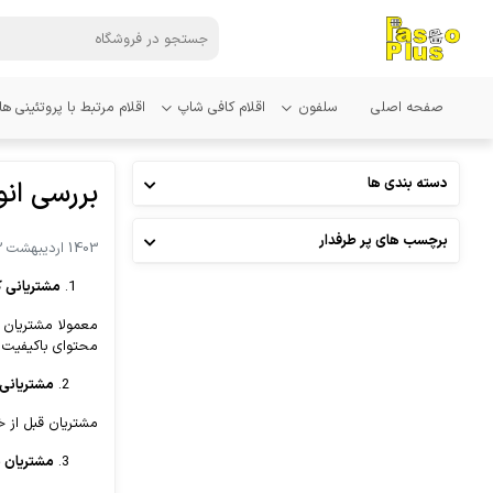
صفحه اصلی
سلفون
اقلام کافی شاپ
اقلام مرتبط با پروتئینی ها
دسته بندی ها
بررسی ان
برچسب های پر طرفدار
1403 اردیبهشت 12, چهارشنبه
1.
مشتریانی ک
معمولا مشتریان ا
محتوای باکیفیت ب
مشتریانی 
مشتریان قبل از خ
مشتریان 