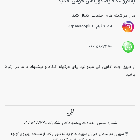
به فروشگاه پاسکوپلاس خوش آمدید
ما را در شبکه های اجتماعی دنبال کنید
اینستاگرام :paascoplus@
09015907340
از طریق چت آنلاین نیز میتوانید برای هرگونه انتقاد و پیشنهاد با ما در ارتباط
باشید
شماره تماس انتقادات پیشنهادات و شکایات 09015907340
شهریار باباسلمان خیابان شهید حاج یداله کلهر بالاتر از مسجد روبروی کوچه