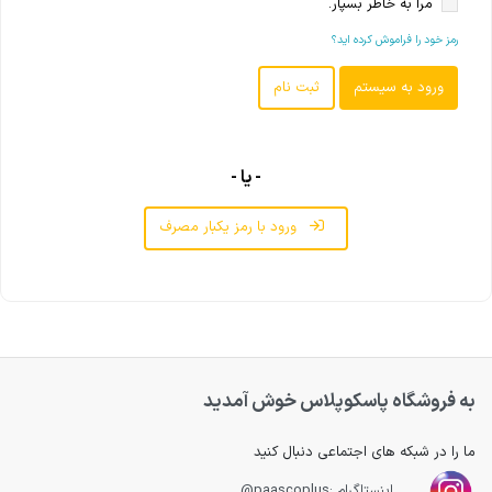
مرا به خاطر بسپار.
رمز خود را فراموش کرده اید؟
- یا -
ورود با رمز یکبار مصرف
به فروشگاه پاسکوپلاس خوش آمدید
ما را در شبکه های اجتماعی دنبال کنید
اینستاگرام :paascoplus@