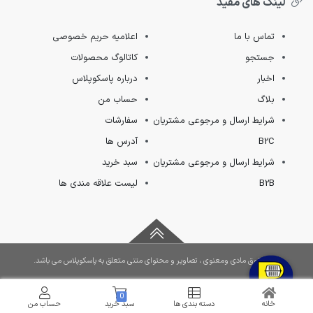
لینک های مفید
تماس با ما
اعلامیه حریم خصوصی
جستجو
کاتالوگ محصولات
اخبار
درباره پاسکوپلاس
بلاگ
حساب من
شرایط ارسال و مرجوعی مشتریان
سفارشات
B2C
آدرس ها
شرایط ارسال و مرجوعی مشتریان
سبد خرید
B2B
لیست علاقه مندی ها
کلیه حقوق مادی ومعنوی ، تصاویر و محتوای متنی متعلق به پاسکوپلاس می باشد.
0
خانه
دسته بندی ها
سبد خرید
حساب من