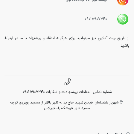
09015907340
از طریق چت آنلاین نیز میتوانید برای هرگونه انتقاد و پیشنهاد با ما در ارتباط
باشید
شماره تماس انتقادات پیشنهادات و شکایات 09015907340
شهریار باباسلمان خیابان شهید حاج یداله کلهر بالاتر از مسجد روبروی کوچه
سعید کلهر فروشگاه پاسکوپلاس