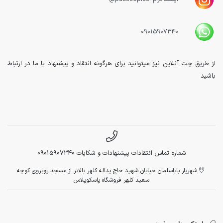
09015907340
از طریق چت آنلاین نیز میتوانید برای هرگونه انتقاد و پیشنهاد با ما در ارتباط
باشید
شماره تماس انتقادات پیشنهادات و شکایات 09015907340
شهریار باباسلمان خیابان شهید حاج یداله کلهر بالاتر از مسجد روبروی کوچه
سعید کلهر فروشگاه پاسکوپلاس