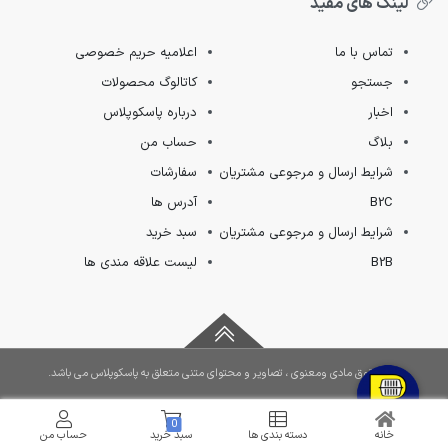
لینک های مفید
تماس با ما
اعلامیه حریم خصوصی
جستجو
کاتالوگ محصولات
اخبار
درباره پاسکوپلاس
بلاگ
حساب من
شرایط ارسال و مرجوعی مشتریان
سفارشات
B2C
آدرس ها
شرایط ارسال و مرجوعی مشتریان
سبد خرید
B2B
لیست علاقه مندی ها
کلیه حقوق مادی ومعنوی ، تصاویر و محتوای متنی متعلق به پاسکوپلاس می باشد.
0
خانه
دسته بندی ها
سبد خرید
حساب من