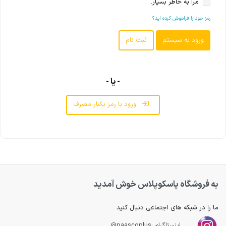
مرا به خاطر بسپار.
رمز خود را فراموش کرده اید؟
- یا -
ورود با رمز یکبار مصرف
به فروشگاه پاسکوپلاس خوش آمدید
ما را در شبکه های اجتماعی دنبال کنید
اینستاگرام :paascoplus@